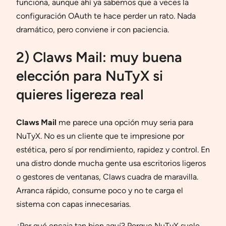
funciona, aunque ahí ya sabemos que a veces la
configuración OAuth te hace perder un rato. Nada
dramático, pero conviene ir con paciencia.
2) Claws Mail: muy buena
elección para NuTyX si
quieres ligereza real
Claws Mail
me parece una opción muy seria para
NuTyX. No es un cliente que te impresione por
estética, pero sí por rendimiento, rapidez y control. En
una distro donde mucha gente usa escritorios ligeros
o gestores de ventanas, Claws cuadra de maravilla.
Arranca rápido, consume poco y no te carga el
sistema con capas innecesarias.
¿Por qué encaja tan bien aquí? Porque NuTyX suele