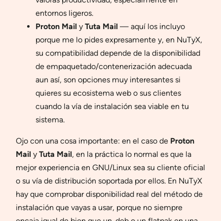
entornos ligeros.
Proton Mail
y
Tuta Mail
— aquí los incluyo
porque me lo pides expresamente y, en NuTyX,
su compatibilidad depende de la disponibilidad
de empaquetado/contenerización adecuada
aun así, son opciones muy interesantes si
quieres su ecosistema web o sus clientes
cuando la vía de instalación sea viable en tu
sistema.
Ojo con una cosa importante: en el caso de
Proton
Mail
y
Tuta Mail
, en la práctica lo normal es que la
mejor experiencia en GNU/Linux sea su cliente oficial
o su vía de distribución soportada por ellos. En NuTyX
hay que comprobar disponibilidad real del método de
instalación que vayas a usar, porque no siempre
encaja igual de bien que un .deb o un flatpak en una