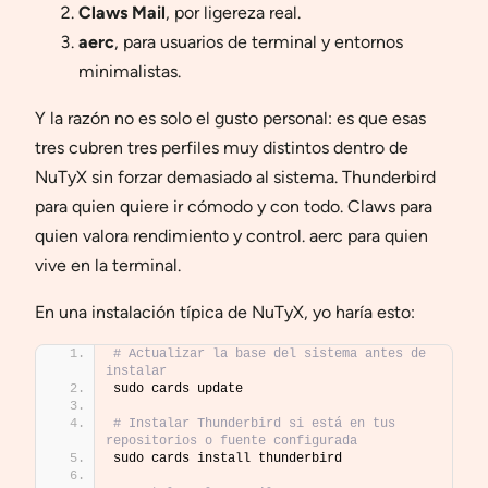
Claws Mail
, por ligereza real.
aerc
, para usuarios de terminal y entornos
minimalistas.
Y la razón no es solo el gusto personal: es que esas
tres cubren tres perfiles muy distintos dentro de
NuTyX sin forzar demasiado al sistema. Thunderbird
para quien quiere ir cómodo y con todo. Claws para
quien valora rendimiento y control. aerc para quien
vive en la terminal.
En una instalación típica de NuTyX, yo haría esto:
# Actualizar la base del sistema antes de 
instalar
sudo cards update
# Instalar Thunderbird si está en tus 
repositorios o fuente configurada
sudo cards install thunderbird