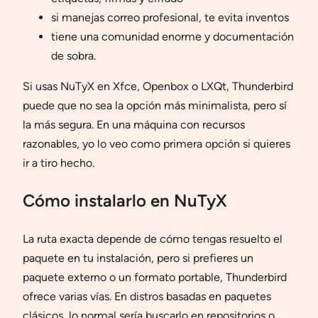
si manejas correo profesional, te evita inventos
tiene una comunidad enorme y documentación
de sobra.
Si usas NuTyX en Xfce, Openbox o LXQt, Thunderbird
puede que no sea la opción más minimalista, pero sí
la más segura. En una máquina con recursos
razonables, yo lo veo como primera opción si quieres
ir a tiro hecho.
Cómo instalarlo en NuTyX
La ruta exacta depende de cómo tengas resuelto el
paquete en tu instalación, pero si prefieres un
paquete externo o un formato portable, Thunderbird
ofrece varias vías. En distros basadas en paquetes
clásicos, lo normal sería buscarlo en repositorios o