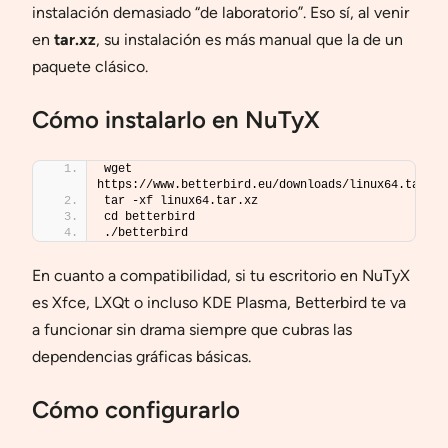
instalación demasiado “de laboratorio”. Eso sí, al venir
en
tar.xz
, su instalación es más manual que la de un
paquete clásico.
Cómo instalarlo en NuTyX
wget 
https://www.betterbird.eu/downloads/linux64.tar.xz
tar -xf linux64.tar.xz
cd betterbird
./betterbird
En cuanto a compatibilidad, si tu escritorio en NuTyX
es Xfce, LXQt o incluso KDE Plasma, Betterbird te va
a funcionar sin drama siempre que cubras las
dependencias gráficas básicas.
Cómo configurarlo