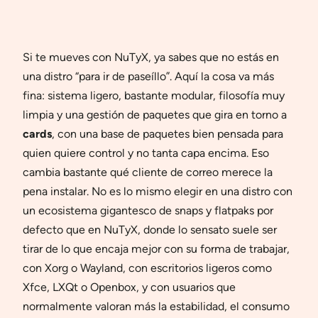
Si te mueves con NuTyX, ya sabes que no estás en
una distro “para ir de paseíllo”. Aquí la cosa va más
fina: sistema ligero, bastante modular, filosofía muy
limpia y una gestión de paquetes que gira en torno a
cards
, con una base de paquetes bien pensada para
quien quiere control y no tanta capa encima. Eso
cambia bastante qué cliente de correo merece la
pena instalar. No es lo mismo elegir en una distro con
un ecosistema gigantesco de snaps y flatpaks por
defecto que en NuTyX, donde lo sensato suele ser
tirar de lo que encaja mejor con su forma de trabajar,
con Xorg o Wayland, con escritorios ligeros como
Xfce, LXQt o Openbox, y con usuarios que
normalmente valoran más la estabilidad, el consumo