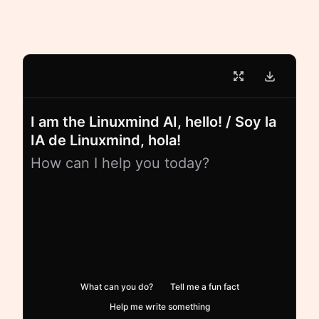
I am the Linuxmind AI, hello! / Soy la
IA de Linuxmind, hola!
How can I help you today?
What can you do?
Tell me a fun fact
Help me write something