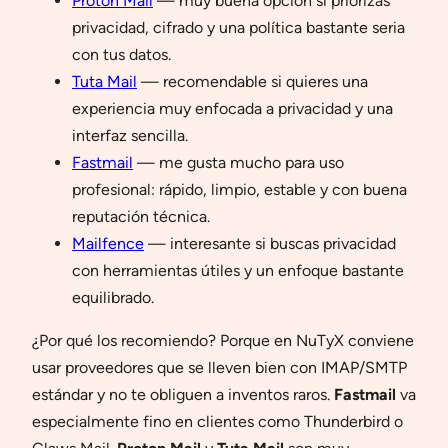
Proton Mail
— muy buena opción si priorizas
privacidad, cifrado y una política bastante seria
con tus datos.
Tuta Mail
— recomendable si quieres una
experiencia muy enfocada a privacidad y una
interfaz sencilla.
Fastmail
— me gusta mucho para uso
profesional: rápido, limpio, estable y con buena
reputación técnica.
Mailfence
— interesante si buscas privacidad
con herramientas útiles y un enfoque bastante
equilibrado.
¿Por qué los recomiendo? Porque en NuTyX conviene
usar proveedores que se lleven bien con IMAP/SMTP
estándar y no te obliguen a inventos raros.
Fastmail
va
especialmente fino en clientes como Thunderbird o