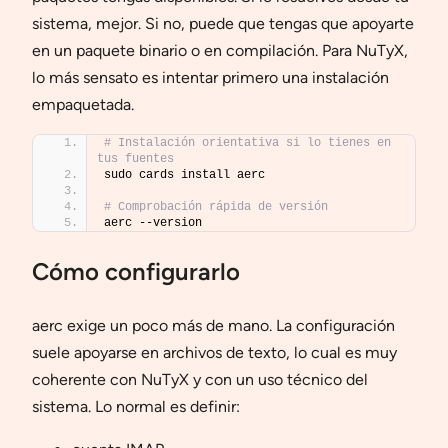
sistema, mejor. Si no, puede que tengas que apoyarte
en un paquete binario o en compilación. Para NuTyX,
lo más sensato es intentar primero una instalación
empaquetada.
# Instalación orientativa si lo tienes en 
tus fuentes
sudo cards install aerc
# Comprobación rápida de versión
aerc --version
Cómo configurarlo
aerc exige un poco más de mano. La configuración
suele apoyarse en archivos de texto, lo cual es muy
coherente con NuTyX y con un uso técnico del
sistema. Lo normal es definir: