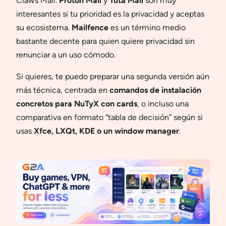
Claws Mail.
Proton Mail
y
Tuta Mail
son muy
interesantes si tu prioridad es la privacidad y aceptas
su ecosistema.
Mailfence
es un término medio
bastante decente para quien quiere privacidad sin
renunciar a un uso cómodo.
Si quieres, te puedo preparar una segunda versión aún
más técnica, centrada en
comandos de instalación
concretos para NuTyX con cards
, o incluso una
comparativa en formato “tabla de decisión” según si
usas
Xfce, LXQt, KDE o un window manager
.