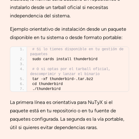
instalarlo desde un tarball oficial si necesitas
independencia del sistema.
Ejemplo orientativo de instalación desde un paquete
disponible en tu sistema o desde formato portable:
# Si lo tienes disponible en tu gestión de 
paquetes
sudo cards install thunderbird
# O si optas por el tarball oficial, 
descomprimir y lanzar el binario
tar -xf thunderbird-.tar.bz2
cd thunderbird
./thunderbird
La primera línea es orientativa para NuTyX si el
paquete está en tu repositorio o en tu fuente de
paquetes configurada. La segunda es la vía portable,
útil si quieres evitar dependencias raras.