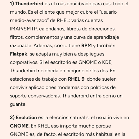
1) Thunderbird
es el más equilibrado para casi todo el
mundo. Es el cliente que mejor cubre el “usuario
medio-avanzado” de RHEL: varias cuentas
IMAP/SMTP, calendarios, libreta de direcciones,
filtros, complementos y una curva de aprendizaje
razonable. Además, como tiene
RPM
y también
Flatpak
, se adapta muy bien a despliegues
corporativos. Si el escritorio es GNOME o KDE,
Thunderbird no chirría en ninguno de los dos. En
estaciones de trabajo con
RHEL 9
, donde suelen
convivir aplicaciones modernas con políticas de
soporte conservadoras, Thunderbird entra como un
guante.
2) Evolution
es la elección natural si el usuario vive en
GNOME
. En RHEL eso importa mucho porque
GNOME es, de facto, el escritorio más habitual en la