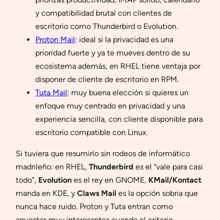
y compatibilidad brutal con clientes de
escritorio como Thunderbird o Evolution.
Proton Mail
: ideal si la privacidad es una
prioridad fuerte y ya te mueves dentro de su
ecosistema además, en RHEL tiene ventaja por
disponer de cliente de escritorio en RPM.
Tuta Mail
: muy buena elección si quieres un
enfoque muy centrado en privacidad y una
experiencia sencilla, con cliente disponible para
escritorio compatible con Linux.
Si tuviera que resumirlo sin rodeos de informático
madrileño: en RHEL,
Thunderbird
es el “vale para casi
todo”,
Evolution
es el rey en GNOME,
KMail/Kontact
manda en KDE, y
Claws Mail
es la opción sobria que
nunca hace ruido. Proton y Tuta entran como
apuestas muy interesantes cuando el criterio