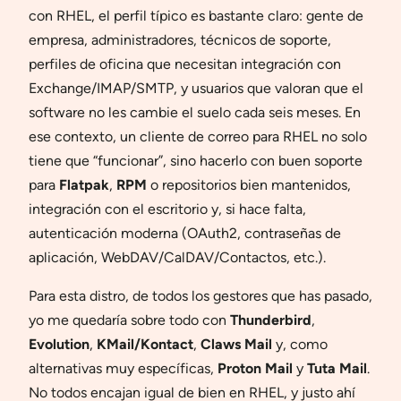
con RHEL, el perfil típico es bastante claro: gente de
empresa, administradores, técnicos de soporte,
perfiles de oficina que necesitan integración con
Exchange/IMAP/SMTP, y usuarios que valoran que el
software no les cambie el suelo cada seis meses. En
ese contexto, un cliente de correo para RHEL no solo
tiene que “funcionar”, sino hacerlo con buen soporte
para
Flatpak
,
RPM
o repositorios bien mantenidos,
integración con el escritorio y, si hace falta,
autenticación moderna (OAuth2, contraseñas de
aplicación, WebDAV/CalDAV/Contactos, etc.).
Para esta distro, de todos los gestores que has pasado,
yo me quedaría sobre todo con
Thunderbird
,
Evolution
,
KMail/Kontact
,
Claws Mail
y, como
alternativas muy específicas,
Proton Mail
y
Tuta Mail
.
No todos encajan igual de bien en RHEL, y justo ahí