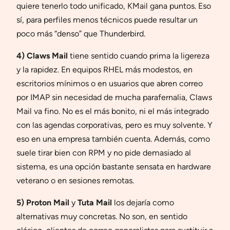
quiere tenerlo todo unificado, KMail gana puntos. Eso
sí, para perfiles menos técnicos puede resultar un
poco más “denso” que Thunderbird.
4) Claws Mail
tiene sentido cuando prima la ligereza
y la rapidez. En equipos RHEL más modestos, en
escritorios mínimos o en usuarios que abren correo
por IMAP sin necesidad de mucha parafernalia, Claws
Mail va fino. No es el más bonito, ni el más integrado
con las agendas corporativas, pero es muy solvente. Y
eso en una empresa también cuenta. Además, como
suele tirar bien con RPM y no pide demasiado al
sistema, es una opción bastante sensata en hardware
veterano o en sesiones remotas.
5) Proton Mail
y
Tuta Mail
los dejaría como
alternativas muy concretas. No son, en sentido