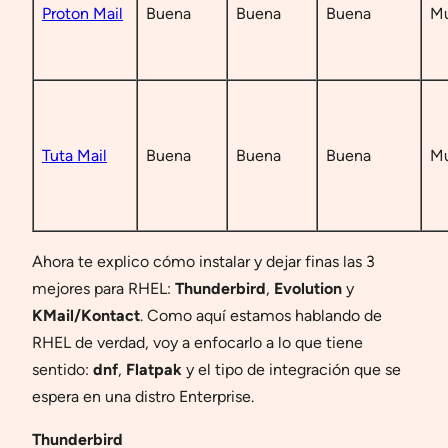
Proton Mail
Buena
Buena
Buena
Mu
Tuta Mail
Buena
Buena
Buena
Mu
Ahora te explico cómo instalar y dejar finas las 3
mejores para RHEL:
Thunderbird
,
Evolution
y
KMail/Kontact
. Como aquí estamos hablando de
RHEL de verdad, voy a enfocarlo a lo que tiene
sentido:
dnf
,
Flatpak
y el tipo de integración que se
espera en una distro Enterprise.
Thunderbird