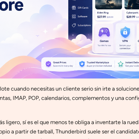
lote cuando necesitas un cliente serio sin irte a solucione
uentas, IMAP, POP, calendarios, complementos y una conf
 ligero, sí es el que menos te obliga a inventarte la rued
io a partir de tarball, Thunderbird suele ser el candida