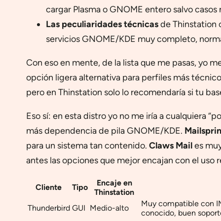
cargar Plasma o GNOME entero salvo casos 
Las peculiaridades técnicas
de Thinstation 
servicios GNOME/KDE muy completo, normal
Con eso en mente, de la lista que me pasas, yo m
opción ligera alternativa para perfiles más técnic
pero en Thinstation solo lo recomendaría si tu bas
Eso sí: en esta distro yo no me iría a cualquiera “p
más dependencia de pila GNOME/KDE.
Mailspri
para un sistema tan contenido.
Claws Mail
es muy 
antes las opciones que mejor encajan con el uso r
Encaje en
Cliente
Tipo
Thinstation
Muy compatible con 
Thunderbird
GUI
Medio-alto
conocido, buen soport