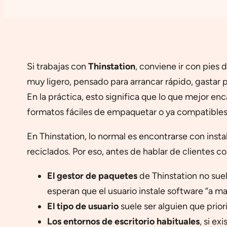
Si trabajas con
Thinstation
, conviene ir con pies 
muy ligero, pensado para arrancar rápido, gastar
En la práctica, esto significa que lo que mejor enc
formatos fáciles de empaquetar o ya compatibles 
En Thinstation, lo normal es encontrarse con inst
reciclados. Por eso, antes de hablar de clientes co
El gestor de paquetes
de Thinstation no suel
esperan que el usuario instale software “a ma
El tipo de usuario
suele ser alguien que prior
Los entornos de escritorio habituales
, si e