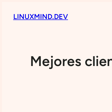
LINUXMIND.DEV
Mejores clie