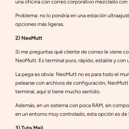
una oficina con correo corporativo mezclado con 
Problema: no lo pondría en una estación ultraajus
opciones más ligeras.
2) NeoMutt
Si me preguntas qué cliente de correo le viene com
NeoMutt. Es terminal puro, rápido, estable y con
La pega es obvia: NeoMutt no es para todo el mundo
pelearse con archivos de configuración, NeoMutt n
terminal, aquí sí tiene mucho sentido.
Además, en un sistema con poca RAM, sin composi
en un entorno muy controlado, esta opción es de l
3) Tuta Mail