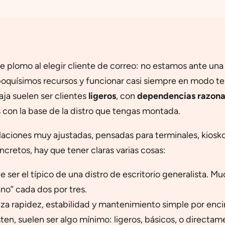
de plomo al elegir cliente de correo: no estamos ante una d
 poquísimos recursos y funcionar casi siempre en modo te
aja suelen ser clientes
ligeros
, con
dependencias razona
con la base de la distro que tengas montada.
alaciones muy ajustadas, pensadas para terminales, kiosk
ncretos, hay que tener claras varias cosas:
e ser el típico de una distro de escritorio generalista. 
no” cada dos por tres.
iza rapidez, estabilidad y mantenimiento simple por encim
xisten, suelen ser algo mínimo: ligeros, básicos, o direct