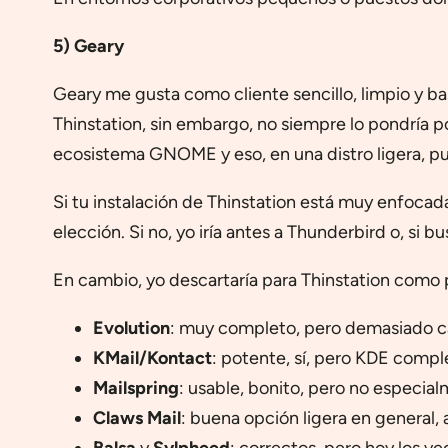
5) Geary
Geary me gusta como cliente sencillo, limpio y bas
Thinstation, sin embargo, no siempre lo pondría 
ecosistema GNOME y eso, en una distro ligera, pue
Si tu instalación de Thinstation está muy enfoca
elección. Si no, yo iría antes a Thunderbird o, si b
En cambio, yo descartaría para Thinstation como 
Evolution
: muy completo, pero demasiado c
KMail/Kontact
: potente, sí, pero KDE comple
Mailspring
: usable, bonito, pero no especia
Claws Mail
: buena opción ligera en general