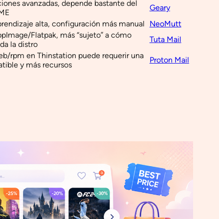
iones avanzadas, depende bastante del
Geary
OME
rendizaje alta, configuración más manual
NeoMutt
pImage/Flatpak, más “sujeto” a cómo
Tuta Mail
a la distro
eb/rpm en Thinstation puede requerir una
Proton Mail
tible y más recursos