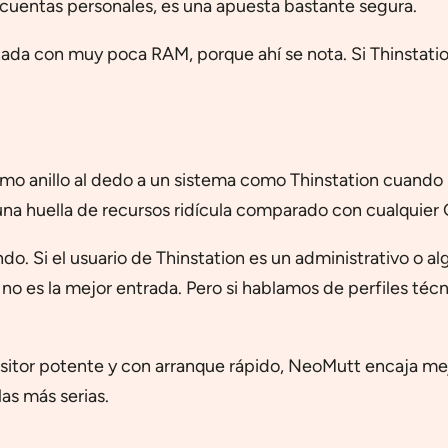
cuentas personales, es una apuesta bastante segura.
tada con muy poca RAM, porque ahí se nota. Si Thinstatio
o anillo al dedo a un sistema como Thinstation cuando la 
 una huella de recursos ridícula comparado con cualquie
. Si el usuario de Thinstation es un administrativo o alg
o es la mejor entrada. Pero si hablamos de perfiles técn
tor potente y con arranque rápido, NeoMutt encaja mejo
as más serias.