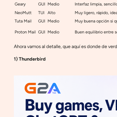
Geary
GUI
Medio
Interfaz limpia, senci
NeoMutt
TUI
Alto
Muy ligero, rápido, ide
Tuta Mail
GUI
Medio
Muy buena opción si qu
Proton Mail
GUI
Medio
Buen equilibrio entre s
Ahora vamos al detalle, que aquí es donde de ver
1) Thunderbird