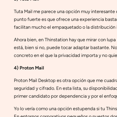
Tuta Mail me parece una opción muy interesante cu
punto fuerte es que ofrece una experiencia bast
facilitan mucho el empaquetado o la distribución 
Ahora bien, en Thinstation hay que mirar con lupa
está, bien si no, puede tocar adaptar bastante. N
concreto en el que la privacidad importa y no qui
4) Proton Mail
Proton Mail Desktop es otra opción que me cuadra
seguridad y cifrado. En esta lista, su disponibilid
primer candidato por dependencia y por el enfoqu
Yo lo vería como una opción estupenda si tu Thin
En entornos corporativos pequeños o puestos dond