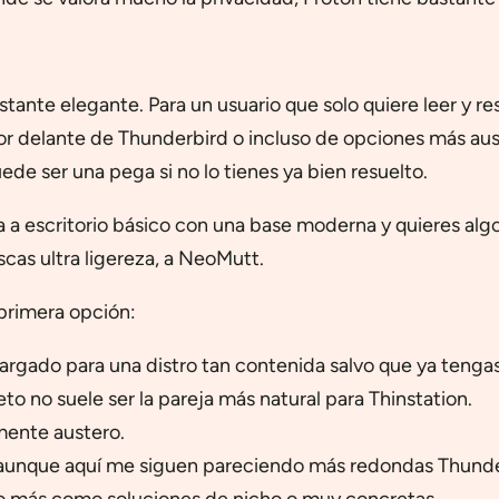
tante elegante. Para un usuario que solo quiere leer y res
por delante de Thunderbird o incluso de opciones más au
de ser una pega si no lo tienes ya bien resuelto.
da a escritorio básico con una base moderna y quieres al
uscas ultra ligereza, a NeoMutt.
primera opción:
argado para una distro tan contenida salvo que ya ten
to no suele ser la pareja más natural para Thinstation.
lmente austero.
, aunque aquí me siguen pareciendo más redondas Thunde