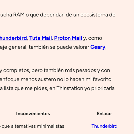
n mucha RAM o que dependan de un ecosistema de
hunderbird
,
Tuta Mail
,
Proton Mail
y, como
caje general, también se puede valorar
Geary
,
 completos, pero también más pesados y con
 enfoque menos austero no lo hacen mi favorito
lista que me pides, en Thinstation yo priorizaría
Inconvenientes
Enlace
que alternativas minimalistas
Thunderbird