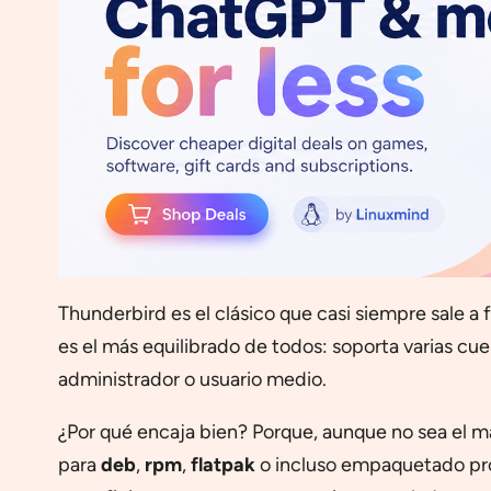
Thunderbird es el clásico que casi siempre sale a f
es el más equilibrado de todos: soporta varias c
administrador o usuario medio.
¿Por qué encaja bien? Porque, aunque no sea el más
para
deb
,
rpm
,
flatpak
o incluso empaquetado prop