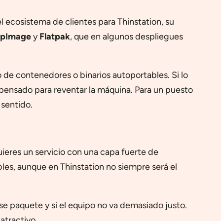
l ecosistema de clientes para Thinstation, su
pImage
y
Flatpak
, que en algunos despliegues
 de contenedores o binarios autoportables. Si lo
 pensado para reventar la máquina. Para un puesto
 sentido.
ieres un servicio con una capa fuerte de
es, aunque en Thinstation no siempre será el
e paquete y si el equipo no va demasiado justo.
atractivo.