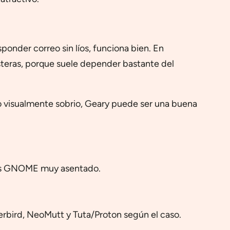
ponder correo sin líos, funciona bien. En
steras, porque suele depender bastante del
go visualmente sobrio, Geary puede ser una buena
gas GNOME muy asentado.
rbird, NeoMutt y Tuta/Proton según el caso.